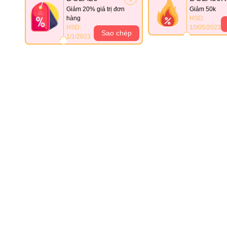
Giảm 20% giá trị đơn
Giảm 50k
hàng
HSD:
HSD:
10/05/2023
Sao chép
1/1/2023