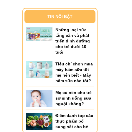
TIN NỔI BẬT
Những loại sữa
tăng cân và phát
triển dinh dưỡng
cho trẻ dưới 10
tuổi
Tiêu chí chọn mua
máy hâm sữa tốt
mẹ nên biết - Máy
hâm sữa nào tốt?
Mẹ có nên cho trẻ
sơ sinh uống sữa
nguội không?
Điểm danh top các
thực phẩm bổ
sung sắt cho bé