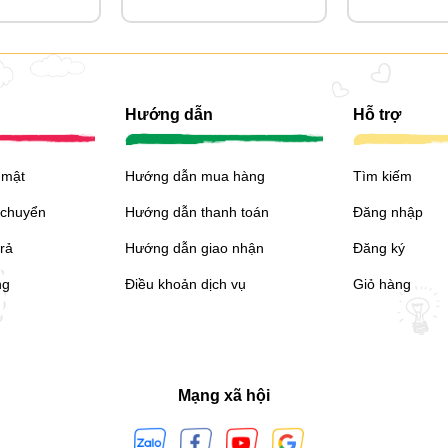
Hướng dẫn
Hỗ trợ
 mật
Hướng dẫn mua hàng
Tìm kiếm
 chuyển
Hướng dẫn thanh toán
Đăng nhập
trả
Hướng dẫn giao nhận
Đăng ký
ng
Điều khoản dịch vụ
Giỏ hàng
Mạng xã hội