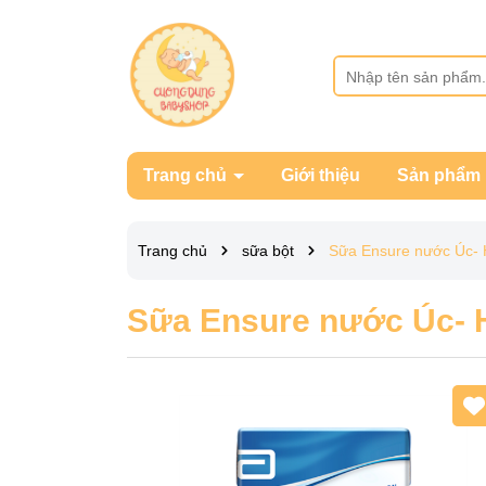
Trang chủ
Giới thiệu
Sản phẩm
Trang chủ
sữa bột
Sữa Ensure nước Úc-
Sữa Ensure nước Úc- 