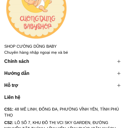
SHOP CƯỜNG DŨNG BABY
Chuyên hàng nhập ngoại mẹ và bé
Chính sách
Hướng dẫn
Hỗ trợ
Liên hệ
CS1:
48 MÊ LINH, ĐỐNG ĐA, PHƯỜNG VĨNH YÊN, TỈNH PHÚ
THỌ
CS2:
LÔ SỐ 7, KHU ĐÔ THỊ VCI SKY GARDEN, ĐƯỜNG