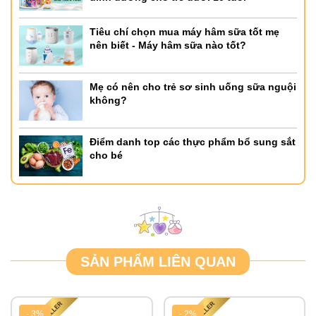
Tiêu chí chọn mua máy hâm sữa tốt mẹ
nên biết - Máy hâm sữa nào tốt?
Mẹ có nên cho trẻ sơ sinh uống sữa nguội
không?
Điểm danh top các thực phẩm bổ sung sắt
cho bé
SẢN PHẨM LIÊN QUAN
- 3%
- 2%