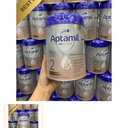
Mã giảm giá:
Ngày hết hạn:
Điều kiện: