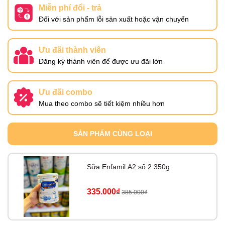
Miễn phí đổi - trả
Đối với sản phẩm lỗi sản xuất hoặc vận chuyển
Ưu đãi thành viên
Đăng ký thành viên để được ưu đãi lớn
Ưu đãi combo
Mua theo combo sẽ tiết kiệm nhiều hơn
SẢN PHẨM CÙNG LOẠI
Sữa Enfamil A2 số 2 350g
335.000₫
385.000₫