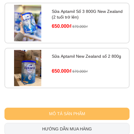
Sữa Aptamil Số 3 800G New Zealand
(2 tuổi trở lên)
650.000₫
670.000₫
Sữa Aptamil New Zealand số 2 800g
650.000₫
670.000₫
MÔ TẢ SẢN PHẨM
HƯỚNG DẪN MUA HÀNG