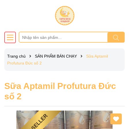
Trang chủ
SẢN PHẨM BÁN CHẠY
Sữa Aptamil
Profutura Đức số 2
Sữa Aptamil Profutura Đức
số 2