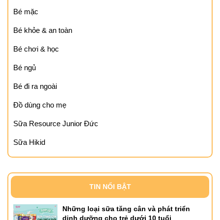
Bé mặc
Bé khỏe & an toàn
Bé chơi & học
Bé ngủ
Bé đi ra ngoài
Đồ dùng cho mẹ
Sữa Resource Junior Đức
Sữa Hikid
TIN NỔI BẬT
Những loại sữa tăng cân và phát triển
dinh dưỡng cho trẻ dưới 10 tuổi