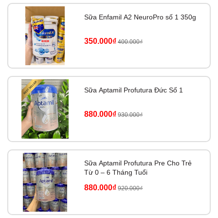
Sữa Enfamil A2 NeuroPro số 1 350g
350.000₫
400.000₫
Sữa Aptamil Profutura Đức Số 1
880.000₫
930.000₫
Sữa Aptamil Profutura Pre Cho Trẻ
Từ 0 – 6 Tháng Tuổi
880.000₫
920.000₫