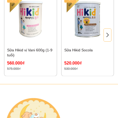
Sữa Hikid vị Vani 600g (1-9
Sữa Hikid Socola
tuổi)
560.000₫
520.000₫
575.000₫
530.000₫