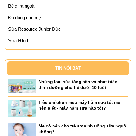
Bé đi ra ngoài
Đồ dùng cho mẹ
Sữa Resource Junior Đức
Sữa Hikid
TIN NỔI BẬT
Những loại sữa tăng cân và phát triển
dinh dưỡng cho trẻ dưới 10 tuổi
Tiêu chí chọn mua máy hâm sữa tốt mẹ
nên biết - Máy hâm sữa nào tốt?
Mẹ có nên cho trẻ sơ sinh uống sữa nguội
không?