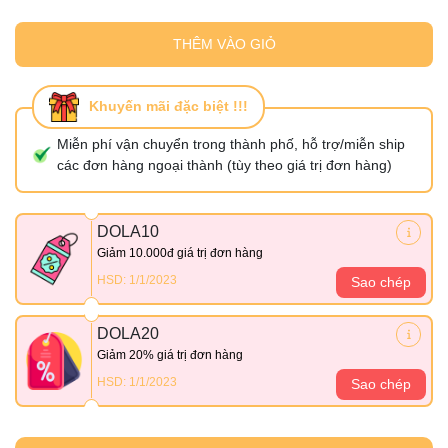
THÊM VÀO GIỎ
Khuyến mãi đặc biệt !!!
Miễn phí vận chuyển trong thành phố, hỗ trợ/miễn ship
các đơn hàng ngoại thành (tùy theo giá trị đơn hàng)
DOLA10
Giảm 10.000đ giá trị đơn hàng
HSD: 1/1/2023
Sao chép
DOLA20
Giảm 20% giá trị đơn hàng
HSD: 1/1/2023
Sao chép