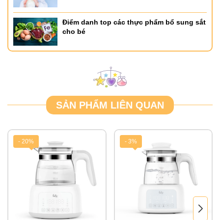
Điểm danh top các thực phẩm bổ sung sắt
cho bé
SẢN PHẨM LIÊN QUAN
- 20%
- 3%