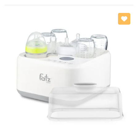
Mã giảm giá:
Ngày hết hạn:
Điều kiện: