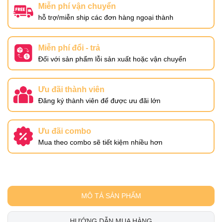
Miễn phí vận chuyển
hỗ trợ/miễn ship các đơn hàng ngoại thành
Miễn phí đổi - trả
Đối với sản phẩm lỗi sản xuất hoặc vận chuyển
Ưu đãi thành viên
Đăng ký thành viên để được ưu đãi lớn
Ưu đãi combo
Mua theo combo sẽ tiết kiệm nhiều hơn
MÔ TẢ SẢN PHẨM
HƯỚNG DẪN MUA HÀNG