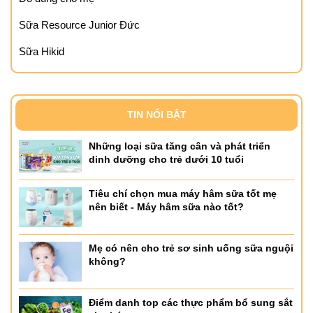
Sữa Resource Junior Đức
Sữa Hikid
TIN NỔI BẬT
Những loại sữa tăng cân và phát triển
dinh dưỡng cho trẻ dưới 10 tuổi
Tiêu chí chọn mua máy hâm sữa tốt mẹ
nên biết - Máy hâm sữa nào tốt?
Mẹ có nên cho trẻ sơ sinh uống sữa nguội
không?
Điểm danh top các thực phẩm bổ sung sắt