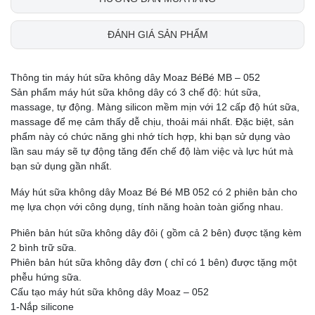
ĐÁNH GIÁ SẢN PHẨM
Thông tin máy hút sữa không dây Moaz BéBé MB – 052
Sản phẩm máy hút sữa không dây có 3 chế độ: hút sữa,
massage, tự động. Màng silicon mềm mịn với 12 cấp độ hút sữa,
massage để mẹ cảm thấy dễ chịu, thoải mái nhất. Đặc biệt, sản
phẩm này có chức năng ghi nhớ tích hợp, khi bạn sử dụng vào
lần sau máy sẽ tự động tăng đến chế độ làm việc và lực hút mà
bạn sử dụng gần nhất.
Máy hút sữa không dây Moaz Bé Bé MB 052 có 2 phiên bản cho
mẹ lựa chọn với công dụng, tính năng hoàn toàn giống nhau.
Phiên bản hút sữa không dây đôi ( gồm cả 2 bên) được tặng kèm
2 bình trữ sữa.
Phiên bản hút sữa không dây đơn ( chỉ có 1 bên) được tặng một
phễu hứng sữa.
Cấu tạo máy hút sữa không dây Moaz – 052
1-Nắp silicone