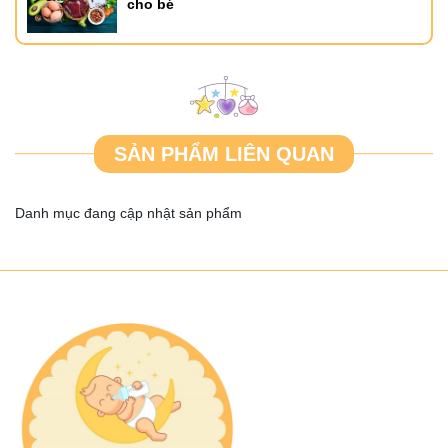
cho bé
SẢN PHẨM LIÊN QUAN
Danh mục đang cập nhật sản phẩm