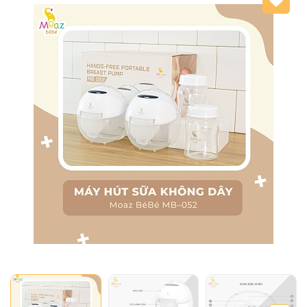
Mã giảm giá:
Ngày hết hạn:
Điều kiện: