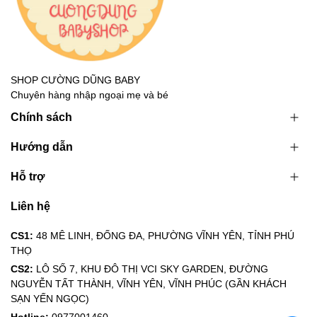
SHOP CƯỜNG DŨNG BABY
Chuyên hàng nhập ngoại mẹ và bé
Chính sách
Hướng dẫn
Hỗ trợ
Liên hệ
CS1:
48 MÊ LINH, ĐỐNG ĐA, PHƯỜNG VĨNH YÊN, TỈNH PHÚ
THỌ
CS2:
LÔ SỐ 7, KHU ĐÔ THỊ VCI SKY GARDEN, ĐƯỜNG
NGUYỄN TẤT THÀNH, VĨNH YÊN, VĨNH PHÚC (GẦN KHÁCH
SẠN YẾN NGỌC)