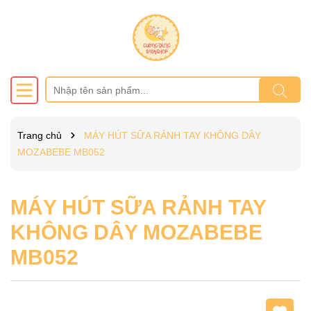
Trang chủ
MÁY HÚT SỮA RẢNH TAY KHÔNG DÂY
MOZABEBE MB052
MÁY HÚT SỮA RẢNH TAY
KHÔNG DÂY MOZABEBE
MB052