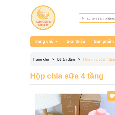
Trang chủ
Giới thiệu
Sản phẩm
Trang chủ
Bé ăn dặm
Hộp chia sữa 4 tần
Hộp chia sữa 4 tầng