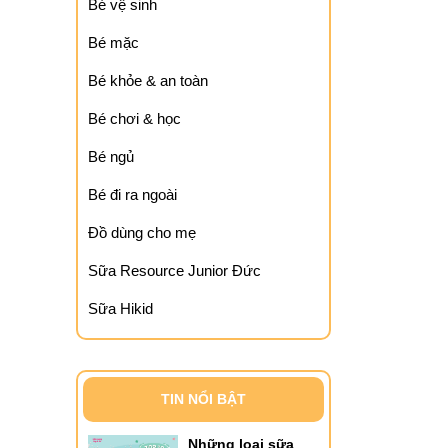
Bé vệ sinh
Bé mặc
Bé khỏe & an toàn
Bé chơi & học
Bé ngủ
Bé đi ra ngoài
Đồ dùng cho mẹ
Sữa Resource Junior Đức
Sữa Hikid
TIN NỔI BẬT
Những loại sữa