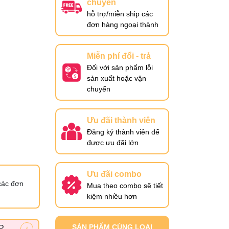
chuyển
hỗ trợ/miễn ship các
đơn hàng ngoại thành
Miễn phí đổi - trả
Đối với sản phẩm lỗi
sản xuất hoặc vận
chuyển
Ưu đãi thành viên
Đăng ký thành viên để
được ưu đãi lớn
Ưu đãi combo
các đơn
Mua theo combo sẽ tiết
kiệm nhiều hơn
SẢN PHẨM CÙNG LOẠI
P