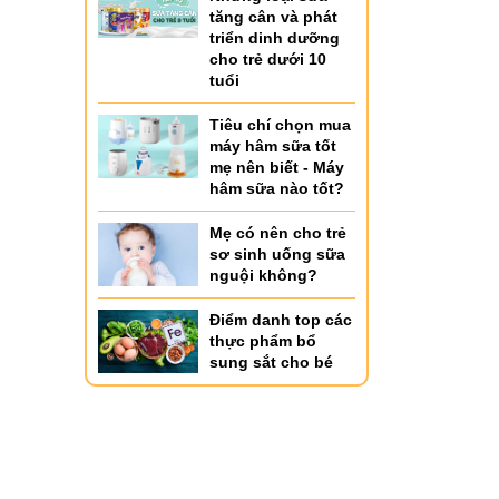
tăng cân và phát
triển dinh dưỡng
cho trẻ dưới 10
tuổi
Tiêu chí chọn mua
máy hâm sữa tốt
mẹ nên biết - Máy
hâm sữa nào tốt?
Mẹ có nên cho trẻ
sơ sinh uống sữa
nguội không?
Điểm danh top các
thực phẩm bổ
sung sắt cho bé