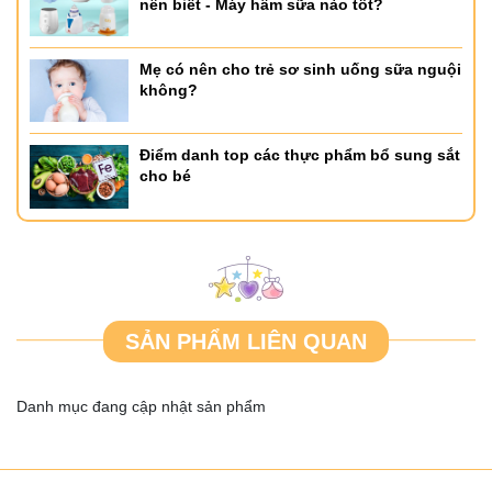
nên biết - Máy hâm sữa nào tốt?
Mẹ có nên cho trẻ sơ sinh uống sữa nguội
không?
Điểm danh top các thực phẩm bổ sung sắt
cho bé
SẢN PHẨM LIÊN QUAN
Danh mục đang cập nhật sản phẩm