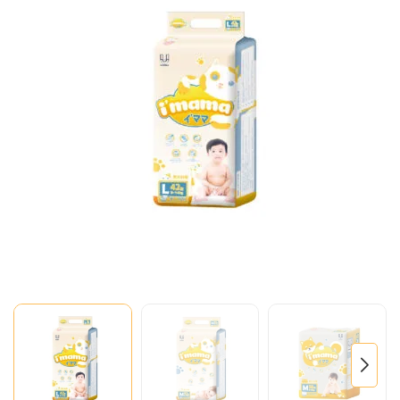
Mã giảm giá:
Ngày hết hạn:
Điều kiện: