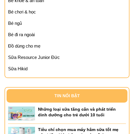
Bé khỏe & an toàn
Bé chơi & học
Bé ngủ
Bé đi ra ngoài
Đồ dùng cho mẹ
Sữa Resource Junior Đức
Sữa Hikid
TIN NỔI BẬT
Những loại sữa tăng cân và phát triển
dinh dưỡng cho trẻ dưới 10 tuổi
Tiêu chí chọn mua máy hâm sữa tốt mẹ