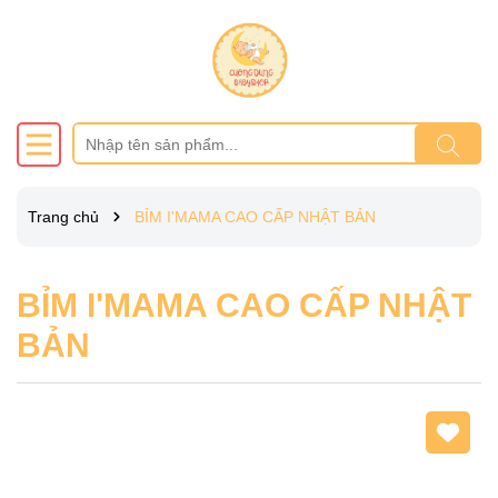
Trang chủ
BỈM I'MAMA CAO CẤP NHẬT BẢN
BỈM I'MAMA CAO CẤP NHẬT
BẢN