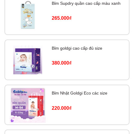
Bỉm Supdry quần cao cấp màu xanh
265.000₫
Bỉm goldgi cao cấp đủ size
380.000₫
Bỉm Nhật Goldgi Eco các size
220.000₫