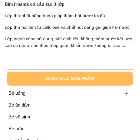
Bỉm i'mama có cấu tạo 3 lớp
Lớp thứ nhất bằng bông giúp thấm hút nước tối đa.
Lớp thứ hai làm từ cellulose và chất hút dạng gel giúp trữ nước.
Lớp ngoài cùng sử dụng một chất liệu không thấm nước kết hợp
cao su mềm viền theo mép quần khiến nước không bị trào ra.
DANH MỤC SẢN PHẨM
Bé uống
Bé ăn dặm
Bé vệ sinh
Bé mặc